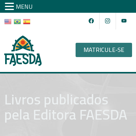
MENU
MATRICULE-SE
Livros publicados
pela Editora FAESDA