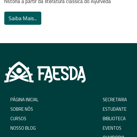
história à partir da literatura clássica do Ayurveda
Saiba Mais...
PÁGINA INICIAL
SECRETARIA
SOBRE NÓS
ESTUDANTE
CURSOS
BIBLIOTECA
NOSSO BLOG
EVENTOS