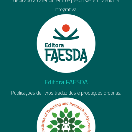
dedicado ao atendimento e pesquisas em Medicina
Integrativa.
Editora FAESDA
Publicações de livros traduzidos e produções próprias.