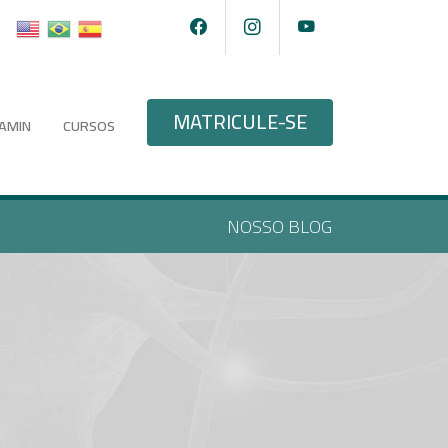
MATRICULE-SE
AMIN
CURSOS
NOSSO BLOG