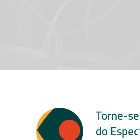
Torne-se
do Espec