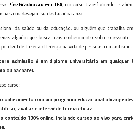
ossa
Pós-Graduação em TEA
, um curso transformador e abra
sionais que desejam se destacar na área.
ssional da saúde ou da educação, ou alguém que trabalha e
enas alguém que busca mais conhecimento sobre o assunto,
perdível de fazer a diferença na vida de pessoas com autismo.
 para admissão é um diploma universitário em qualquer 
ado ou bacharel.
sso curso:
u conhecimento com um programa educacional abrangente.
tificar, avaliar e intervir de forma eficaz.
a conteúdo 100% online, incluindo cursos ao vivo para enr
es.