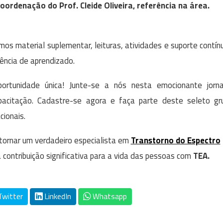
oordenação do Prof. Cleide Oliveira, referência na área.
mos material suplementar, leituras, atividades e suporte contín
ência de aprendizado.
ortunidade única! Junte-se a nós nesta emocionante jorn
pacitação. Cadastre-se agora e faça parte deste seleto gr
ionais.
tornar um verdadeiro especialista em
Transtorno do Espectro
contribuição significativa para a vida das pessoas com
TEA.
witter
LinkedIn
Whatsapp