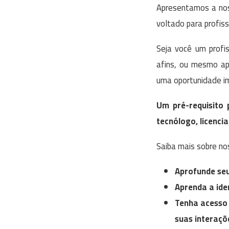
Apresentamos a n
voltado para profis
Seja você um profi
afins, ou mesmo ap
uma oportunidade im
Um pré-requisito
tecnólogo, licenci
Saiba mais sobre no
Aprofunde se
Aprenda a iden
Tenha acesso 
suas interaçõ