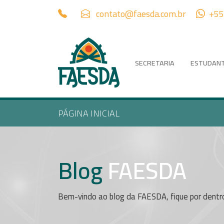
contato@faesda.com.br
+55
SECRETARIA
ESTUDAN
PÁGINA INICIAL
Blog
FAESDA
Bem-vindo ao blog da FAESDA, fique por dentr